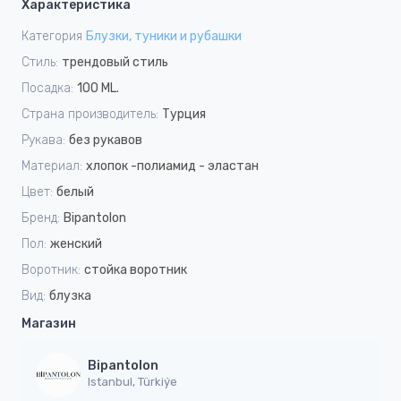
Характеристика
Категория
Блузки, туники и рубашки
Стиль:
трендовый стиль
Посадка:
100 ML.
Страна производитель:
Турция
Рукава:
без рукавов
Материал:
хлопок -полиамид - эластан
Цвет:
белый
Бренд:
Bipantolon
Пол:
женский
Воротник:
стойка воротник
Вид:
блузка
Магазин
Bipantolon
Istanbul, Türkiýe