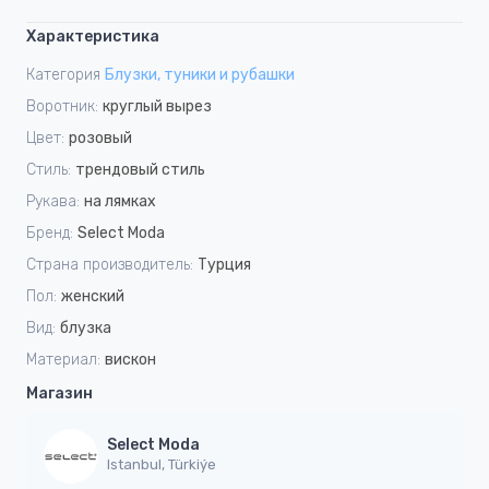
Характеристика
Категория
Блузки, туники и рубашки
Воротник:
круглый вырез
Цвет:
розовый
Стиль:
трендовый стиль
Рукава:
на лямках
Бренд:
Select Moda
Страна производитель:
Турция
Пол:
женский
Вид:
блузка
Материал:
вискон
Магазин
Select Moda
Istanbul, Türkiýe