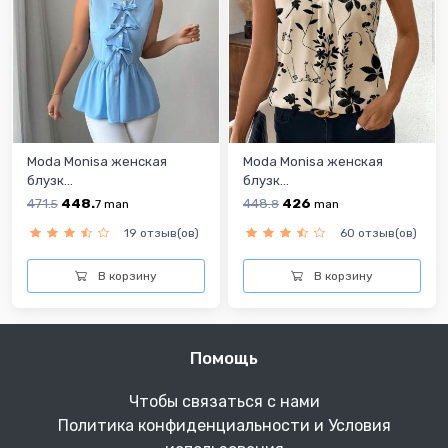
Moda Monisa женская
Moda Monisa женская
блузк...
блузк...
471.
448.
448.
426
5
7
man
8
man
19 отзыв(ов)
60 отзыв(ов)
В корзину
В корзину
Помощь
Чтобы связаться с нами
Политика конфиденциальности и Условия