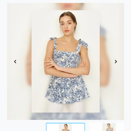
Item
1