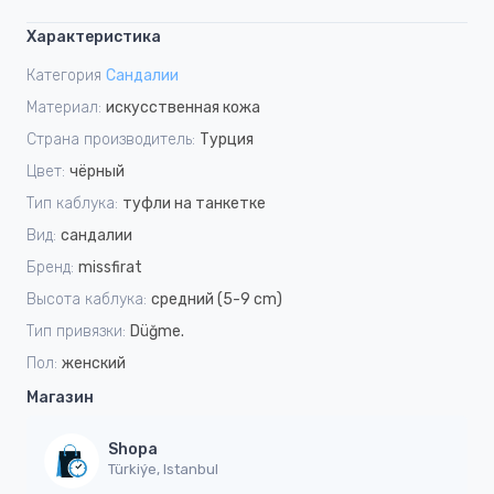
Характеристика
Категория
Сандалии
Материал:
искусственная кожа
Страна производитель:
Турция
Цвет:
чёрный
Тип каблука:
туфли на танкетке
Вид:
сандалии
Бренд:
missfirat
Высота каблука:
средний (5-9 cm)
Тип привязки:
Düğme.
Пол:
женский
Магазин
Shopa
Türkiýe, Istanbul