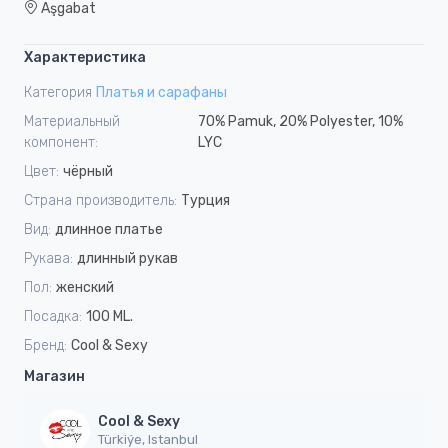
Aşgabat
Характеристика
Категория
Платья и сарафаны
Материальный
70% Pamuk, 20% Polyester, 10%
компонент:
LYC
Цвет:
чёрный
Страна производитель:
Турция
Вид:
длинное платье
Рукава:
длинный рукав
Пол:
женский
Посадка:
100 ML.
Бренд:
Cool & Sexy
Магазин
Cool & Sexy
Türkiýe, Istanbul