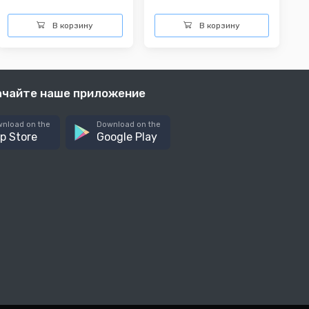
В корзину
В корзину
ачайте наше приложение
nload on the
Download on the
p Store
Google Play