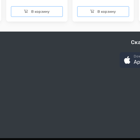
В корзину
В корзину
Ск
Dow
Ap