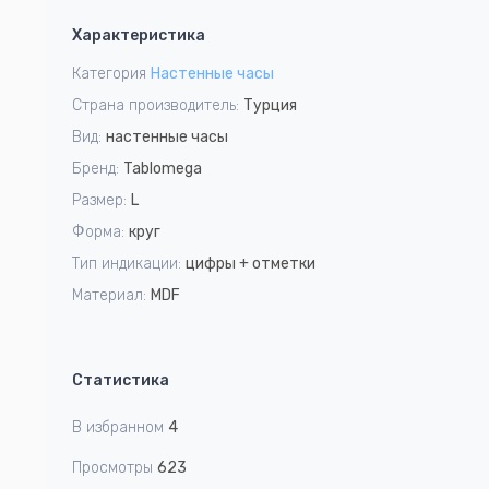
1
Характеристика
of
1
Категория
Настенные часы
Страна производитель:
Турция
Вид:
настенные часы
Бренд:
Tablomega
Размер:
L
Форма:
круг
Тип индикации:
цифры + отметки
Материал:
MDF
Статистика
В избранном
4
Просмотры
623