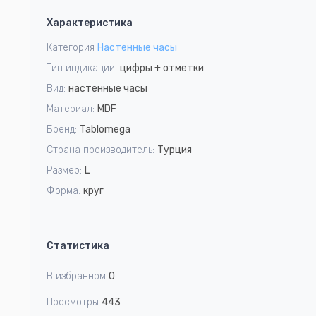
1
Характеристика
of
1
Категория
Настенные часы
Тип индикации:
цифры + отметки
Вид:
настенные часы
Материал:
MDF
Бренд:
Tablomega
Страна производитель:
Турция
Размер:
L
Форма:
круг
Статистика
В избранном
0
Просмотры
443