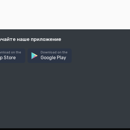
ачайте наше приложение
nload on the
Download on the
p Store
Google Play