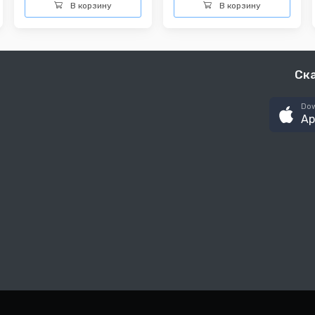
В корзину
В корзину
Ск
Dow
Ap