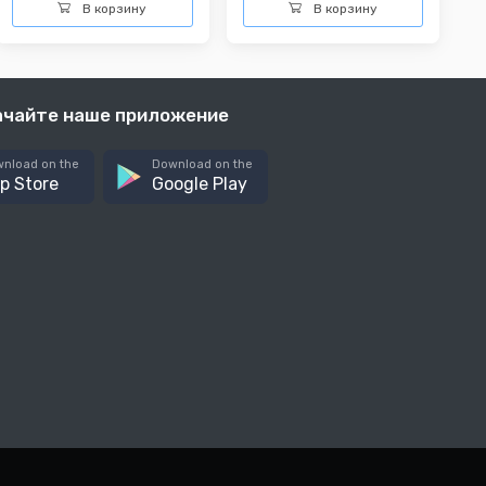
В корзину
В корзину
ачайте наше приложение
nload on the
Download on the
p Store
Google Play