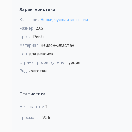
1
Характеристика
of
1
Категория
Носки, чулки и колготки
Размер:
2XS
Бренд:
Penti
Материал:
Нейлон-Эластан
Пол:
для девочек
Страна производитель:
Турция
Вид:
колготки
Статистика
В избранном
1
Просмотры
925