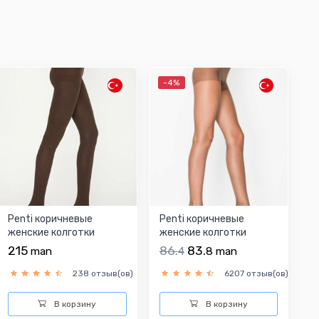
-4%
Penti коричневые
Penti коричневые
женские колготки
женские колготки
215
86.
83.
man
4
8
man
238 отзыв(ов)
6207 отзыв(ов)
В корзину
В корзину