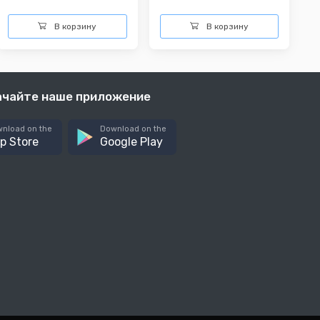
В корзину
В корзину
ачайте наше приложение
nload on the
Download on the
p Store
Google Play