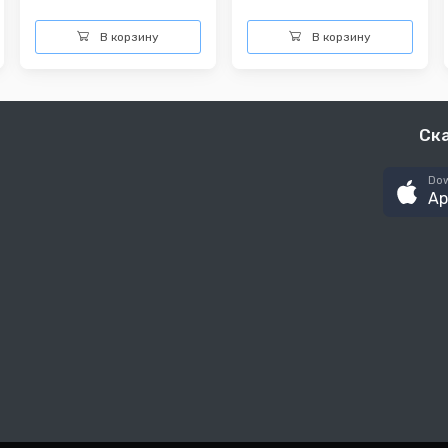
В корзину
В корзину
Ск
Dow
Ap