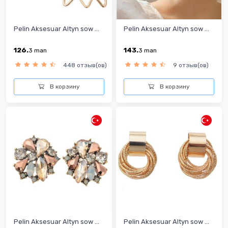
Pelin Aksesuar Altyn sow ...
Pelin Aksesuar Altyn sow ...
126.
143.
3
man
3
man
448 отзыв(ов)
9 отзыв(ов)
В корзину
В корзину
Pelin Aksesuar Altyn sow ...
Pelin Aksesuar Altyn sow ...