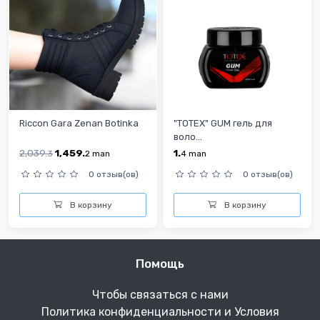
Riccon Gara Zenan Botinka
"TOTEX" GUM гель для
воло...
2,039.
1,459.
1.
3
2
man
4
man
0 отзыв(ов)
0 отзыв(ов)
В корзину
В корзину
Помощь
Чтобы связаться с нами
Политика конфиденциальности и Условия