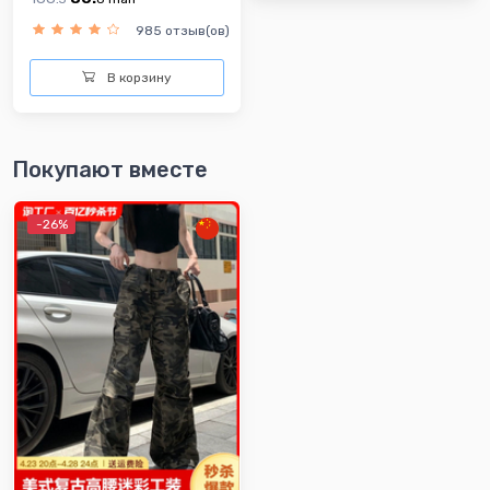
985 отзыв(ов)
В корзину
Покупают вместе
-26%