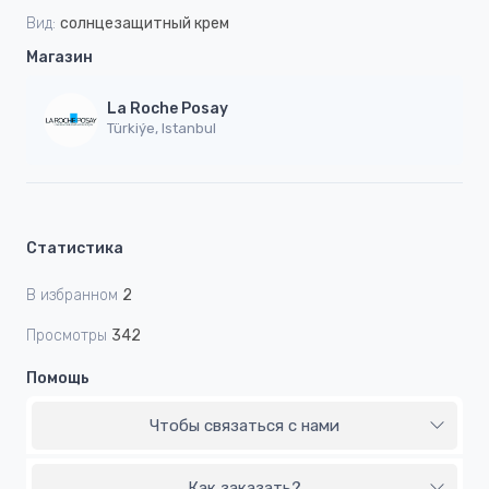
Вид:
cолнцезащитный крем
Магазин
La Roche Posay
Türkiýe, Istanbul
Статистика
В избранном
2
Просмотры
342
Помощь
Чтобы связаться с нами
Как заказать?