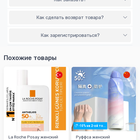
Как сделать возврат товара?
Как зарегистрироваться?
Похожие товары
-10% на 2-ой то...
La Roche Posay женский
Руффса женский