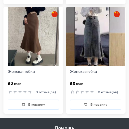
Женская юбка
Женская юбка
82
53
man
man
0 отзыв(ов)
0 отзыв(ов)
В корзину
В корзину
Помощь