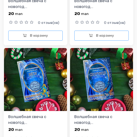
Волшебная свеча с
Волшебная свеча с
новогод...
новогод...
20
20
man
man
0 отзыв(ов)
0 отзыв(ов)
В корзину
В корзину
Волшебная свеча с
Волшебная свеча с
новогод...
новогод...
20
20
man
man