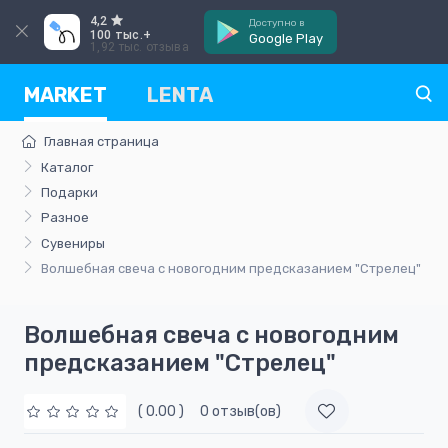
4,2
Доступно в
100 тыс.+
Google Play
1,92 тыс. отзыва
MARKET
LENTA
Главная страница
Каталог
Подарки
Разное
Сувениры
Волшебная свеча с новогодним предсказанием "Стрелец"
Волшебная свеча с новогодним
предсказанием "Стрелец"
( 0.00 )
0 отзыв(ов)