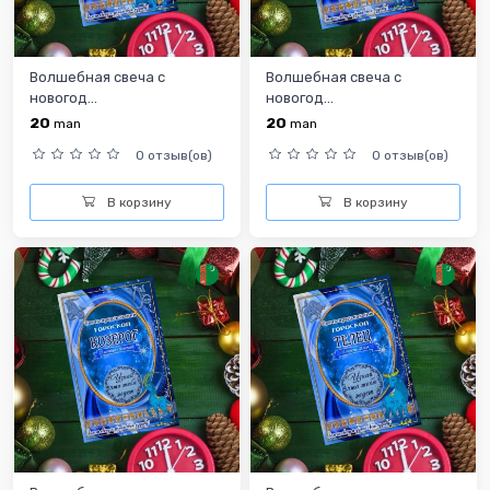
Волшебная свеча с
Волшебная свеча с
новогод...
новогод...
20
20
man
man
0 отзыв(ов)
0 отзыв(ов)
В корзину
В корзину