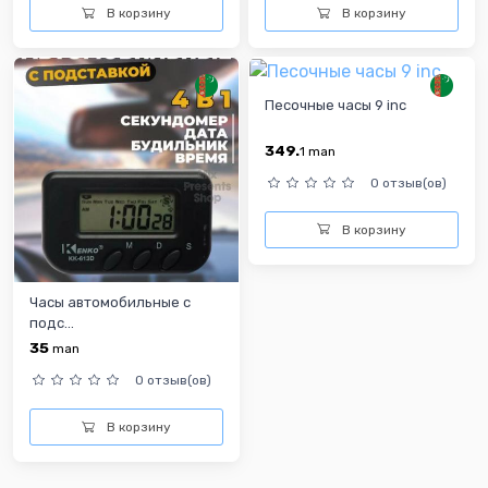
В корзину
В корзину
Песочные часы 9 inc
349.
1
man
0 отзыв(ов)
В корзину
Часы автомобильные с
подс...
35
man
0 отзыв(ов)
В корзину