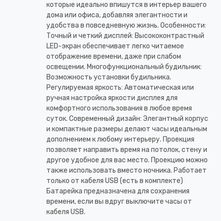
которые идеально впишутся в интерьер вашего
дома или офиса, добавляя элегантности и
удобства в повседневную жизнь. Особенности:
Точный и четкий дисплей: Высококонтрастный
LED-экран обеспечивает легко читаемое
отображение времени, даже при слабом
освещении. Многофункциональный будильник:
Возможность установки будильника.
Регулируемая яркость: Автоматическая или
ручная настройка яркости дисплея для
комфортного использования в любое время
суток. Современный дизайн: Элегантный корпус
и компактные размеры делают часы идеальным
дополнением к любому интерьеру. Проекция
позволяет направить время на потолок, стену и
другое удобное для вас место. Проекцию можно
также использовать вместо ночника. Работает
только от кабеля USB (есть в комплекте)
Батарейка предназначена для сохранения
времени, если вы вдруг выключите часы от
кабеля USB.