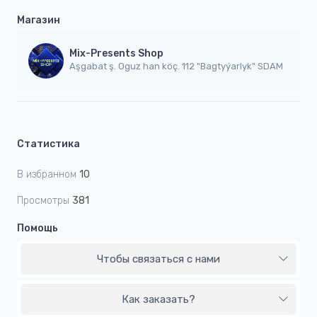
Магазин
Mix-Presents Shop
Aşgabat ş. Oguz han köç. 112 "Bagtyýarlyk" SDAM
Статистика
В избранном
10
Просмотры
381
Помощь
Чтобы связаться с нами
Как заказать?