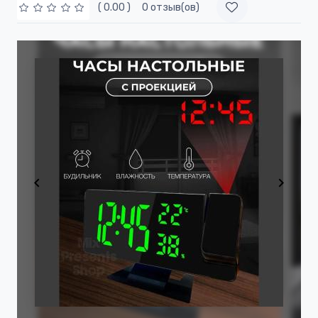
( 0.00 )
0 отзыв(ов)