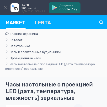
4,2
Доступно в
100 тыс.+
Google Play
1,92 тыс. отзыва
MARKET
LENTA
Главная страница
Каталог
Электроника
Часы и электронные будильники
Проекционные часы
Часы настольные с проекцией LED (дата, температура,
влажность) зеркальные
Часы настольные с проекцией
LED (дата, температура,
влажность) зеркальные