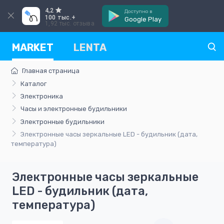
4,2
Доступно в
100 тыс.+
Google Play
1,92 тыс. отзыва
MARKET
LENTA
Главная страница
Каталог
Электроника
Часы и электронные будильники
Электронные будильники
Электронные часы зеркальные LED - будильник (дата,
температура)
Электронные часы зеркальные
LED - будильник (дата,
температура)