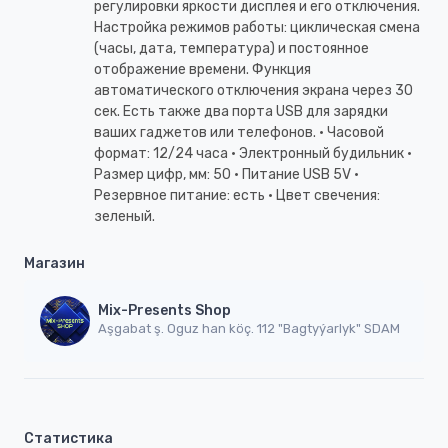
регулировки яркости дисплея и его отключения.
Настройка режимов работы: циклическая смена
(часы, дата, температура) и постоянное
отображение времени. Функция
автоматического отключения экрана через 30
сек. Есть также два порта USB для зарядки
ваших гаджетов или телефонов. • Часовой
формат: 12/24 часа • Электронный будильник •
Размер цифр, мм: 50 • Питание USB 5V •
Резервное питание: есть • Цвет свечения:
зеленый.
Магазин
Mix-Presents Shop
Aşgabat ş. Oguz han köç. 112 "Bagtyýarlyk" SDAM
Статистика