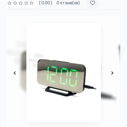
( 0.00 )
0 отзыв(ов)