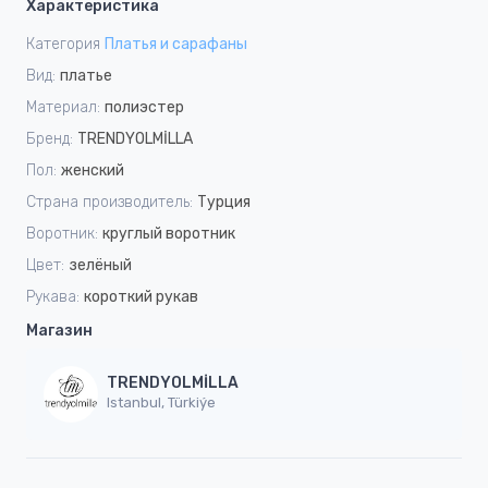
Характеристика
Категория
Платья и сарафаны
Вид:
платье
Материал:
полиэстер
Бренд:
TRENDYOLMİLLA
Пол:
женский
Страна производитель:
Турция
Воротник:
круглый воротник
Цвет:
зелёный
Рукава:
короткий рукав
Магазин
TRENDYOLMİLLA
Istanbul, Türkiýe