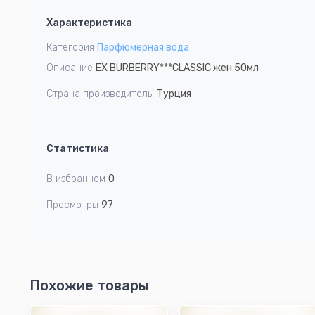
1
Характеристика
of
1
Категория
Парфюмерная вода
Описание
EX BURBERRY***CLASSIC жен 50мл
Страна производитель:
Турция
Статистика
В избранном
0
Просмотры
97
Похожие товары