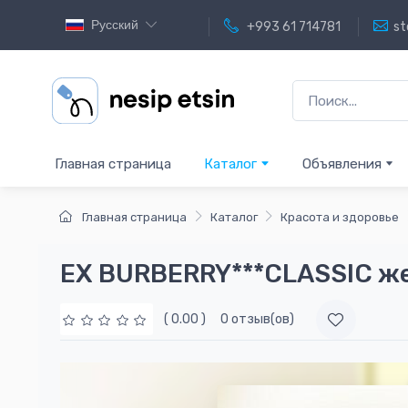
Русский
+993 61 714781
st
Главная страница
Каталог
Объявления
Главная страница
Каталог
Красота и здоровье
EX BURBERRY***CLASSIC ж
( 0.00 )
0 отзыв(ов)