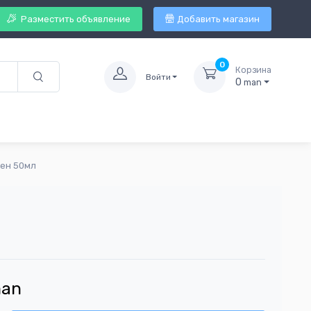
Разместить объявление
Добавить магазин
0
Корзина
Войти
0
man
жен 50мл
an