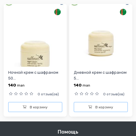
Ночной крем с шафраном
Дневной крем с шафраном
50...
5...
140
140
man
man
0 отзыв(ов)
0 отзыв(ов)
В корзину
В корзину
Помощь