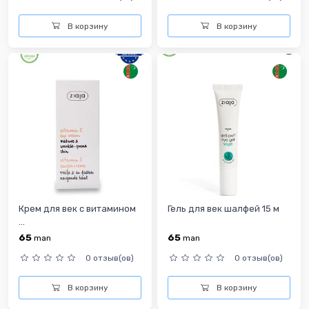
В корзину
В корзину
Крем для век с витамином
Гель для век шалфей 15 м
...
65
65
man
man
0 отзыв(ов)
0 отзыв(ов)
В корзину
В корзину