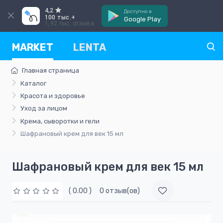
4,2
Доступно в
100 тыс.+
Google Play
1,92 тыс. отзыва
MARKET
LENTA
Главная страница
Каталог
Красота и здоровье
Уход за лицом
Крема, сыворотки и гели
Шафрановый крем для век 15 мл
Шафрановый крем для век 15 мл
( 0.00 )
0 отзыв(ов)