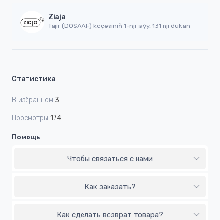
Ziaja
Täjir (DOSAAF) köçesiniň 1-nji jaýy, 131 nji dükan
Статистика
В избранном
3
Просмотры
174
Помощь
Чтобы связаться с нами
Как заказать?
Как сделать возврат товара?