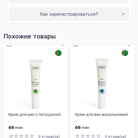
Как зарегистрироваться?
Похожие товары
Крем для век с петрушкой
Крем для век васильковый
...
...
65
65
man
man
0 отзыв(ов)
0 отзыв(ов)