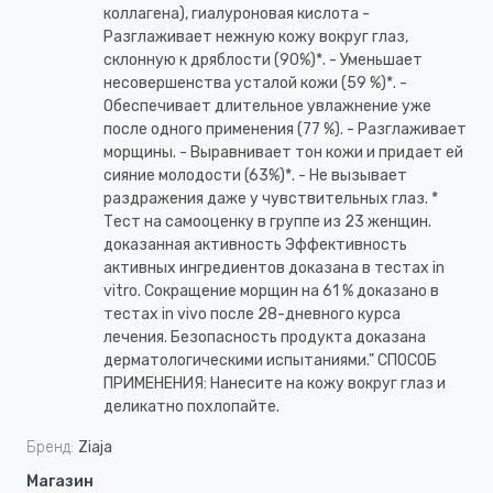
коллагена), гиалуроновая кислота -
Разглаживает нежную кожу вокруг глаз,
склонную к дряблости (90%)*. - Уменьшает
несовершенства усталой кожи (59 %)*. -
Обеспечивает длительное увлажнение уже
после одного применения (77 %). - Разглаживает
морщины. - Выравнивает тон кожи и придает ей
сияние молодости (63%)*. - Не вызывает
раздражения даже у чувствительных глаз. *
Тест на самооценку в группе из 23 женщин.
доказанная активность Эффективность
активных ингредиентов доказана в тестах in
vitro. Сокращение морщин на 61 % доказано в
тестах in vivo после 28-дневного курса
лечения. Безопасность продукта доказана
дерматологическими испытаниями." СПОСОБ
ПРИМЕНЕНИЯ: Нанесите на кожу вокруг глаз и
деликатно похлопайте.
Бренд:
Ziaja
Магазин