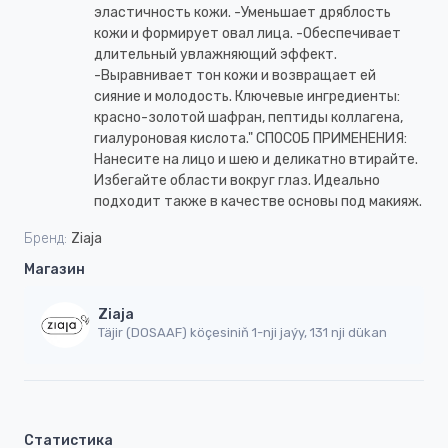
эластичность кожи. -Уменьшает дряблость
кожи и формирует овал лица. -Обеспечивает
длительный увлажняющий эффект.
-Выравнивает тон кожи и возвращает ей
сияние и молодость. Ключевые ингредиенты:
красно-золотой шафран, пептиды коллагена,
гиалуроновая кислота." СПОСОБ ПРИМЕНЕНИЯ:
Нанесите на лицо и шею и деликатно втирайте.
Избегайте области вокруг глаз. Идеально
подходит также в качестве основы под макияж.
Бренд:
Ziaja
Магазин
Ziaja
Täjir (DOSAAF) köçesiniň 1-nji jaýy, 131 nji dükan
Статистика