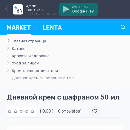
4,2
Доступно в
100 тыс.+
Google Play
1,92 тыс. отзыва
MARKET
LENTA
Главная страница
Каталог
Красота и здоровье
Уход за лицом
Крема, сыворотки и гели
Дневной крем с шафраном 50 мл
Дневной крем с шафраном 50 мл
( 0.00 )
0 отзыв(ов)