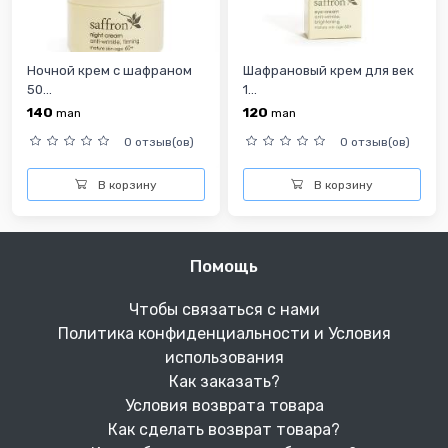
Ночной крем с шафраном
Шафрановый крем для век
50...
1...
140
120
man
man
0 отзыв(ов)
0 отзыв(ов)
В корзину
В корзину
Помощь
Чтобы связаться с нами
Политика конфиденциальности и Условия
использования
Как заказать?
Условия возврата товара
Как сделать возврат товара?