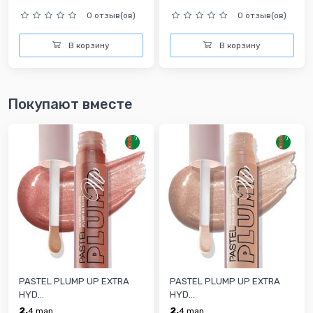
0 отзыв(ов)
0 отзыв(ов)
В корзину
В корзину
Покупают вместе
PASTEL PLUMP UP EXTRA
PASTEL PLUMP UP EXTRA
HYD...
HYD...
2.
2.
4
man
4
man