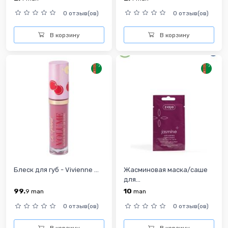
0 отзыв(ов)
0 отзыв(ов)
В корзину
В корзину
Блеск для губ - Vivienne ...
Жасминовая маска/саше
для...
99.
10
9
man
man
0 отзыв(ов)
0 отзыв(ов)