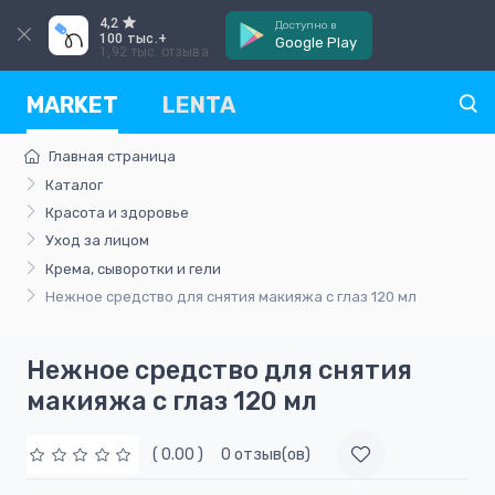
4,2
Доступно в
100 тыс.+
Google Play
1,92 тыс. отзыва
MARKET
LENTA
Главная страница
Каталог
Красота и здоровье
Уход за лицом
Крема, сыворотки и гели
Нежное средство для снятия макияжа с глаз 120 мл
Нежное средство для снятия
макияжа с глаз 120 мл
( 0.00 )
0 отзыв(ов)