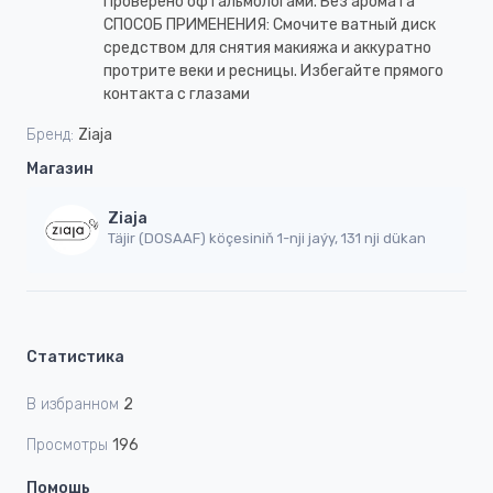
Проверено офтальмологами. Без аромата
СПОСОБ ПРИМЕНЕНИЯ: Смочите ватный диск
средством для снятия макияжа и аккуратно
протрите веки и ресницы. Избегайте прямого
контакта с глазами
Бренд:
Ziaja
Магазин
Ziaja
Täjir (DOSAAF) köçesiniň 1-nji jaýy, 131 nji dükan
Статистика
В избранном
2
Просмотры
196
Помощь