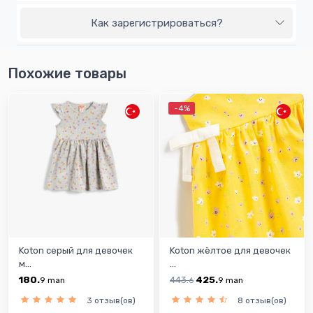
Как зарегистрироваться?
Похожие товары
-4%
Koton серый для девочек
Koton жёлтое для девочек
м...
...
180.
443.
425.
9
man
6
9
man
3 отзыв(ов)
8 отзыв(ов)