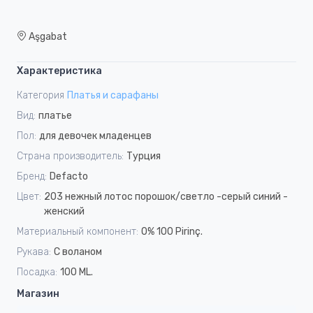
Aşgabat
Характеристика
Категория
Платья и сарафаны
Вид:
платье
Пол:
для девочек младенцев
Страна производитель:
Турция
Бренд:
Defacto
Цвет:
203 нежный лотос порошок/светло -серый синий -
женский
Материальный компонент:
0% 100 Pirinç.
Рукава:
С воланом
Посадка:
100 ML.
Магазин