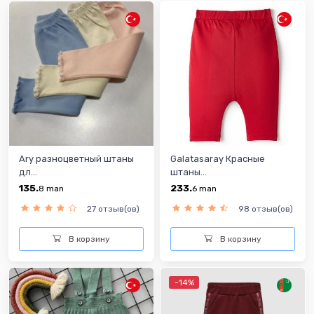
Ary разноцветный штаны
Galatasaray Красные
дл...
штаны...
135.
233.
8
man
6
man
27 отзыв(ов)
98 отзыв(ов)
В корзину
В корзину
-14%