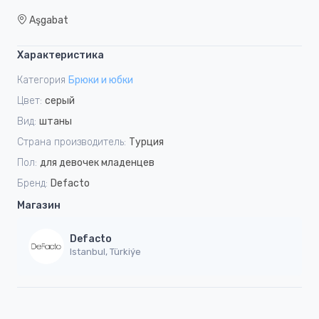
Aşgabat
Характеристика
Категория
Брюки и юбки
Цвет:
серый
Вид:
штаны
Страна производитель:
Турция
Пол:
для девочек младенцев
Бренд:
Defacto
Магазин
Defacto
Istanbul, Türkiýe