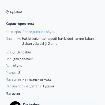
Aşgabat
Характеристика
Категория
Повседневная обувь
Описание
Hakiki deri, mostra pedli hakiki deri ,termo taban
,taban yüksekliği 2 cm ,
Бренд:
Deripabuc
Пол:
для девочек
Вид:
обувь
Размер:
S
Материал:
натуральная кожа
Страна производитель:
Турция
Магазин
Deripabuc