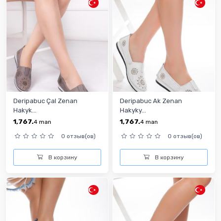
Deripabuc Çal Zenan
Deripabuc Ak Zenan
Hakyk...
Hakyky...
1,767.
1,767.
4
man
4
man
0 отзыв(ов)
0 отзыв(ов)
В корзину
В корзину