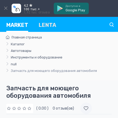
4,2
Доступно в
100 тыс.+
Google Play
1,92 тыс. отзыва
MARKET
LENTA
Главная страница
Каталог
Автотовары
Инструменты и оборудование
null
Запчасть для моющего оборудования автомобиля
Запчасть для моющего
оборудования автомобиля
( 0.00 )
0 отзыв(ов)