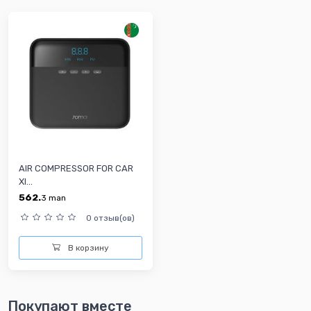
AIR COMPRESSOR FOR CAR
XI...
562.
3
man
0 отзыв(ов)
В корзину
Покупают вместе