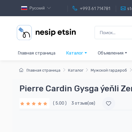
Русский
+993 61 714781
st
Главная страница
Каталог
Объявления
Главная страница
Каталог
Мужской гардероб
Pierre Cardin Gysga ýeňli Z
( 5.00 )
3 отзыв(ов)