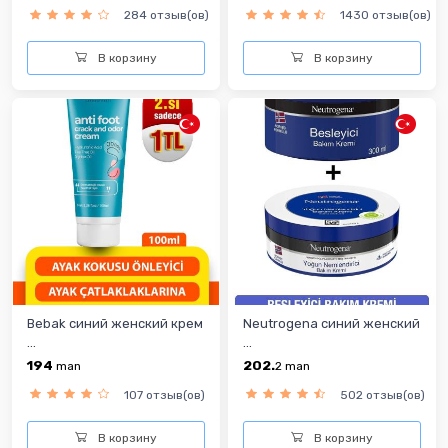
284 отзыв(ов)
1430 отзыв(ов)
В корзину
В корзину
Bebak синий женский крем
Neutrogena синий женский
...
...
194
202.
man
2
man
107 отзыв(ов)
502 отзыв(ов)
В корзину
В корзину