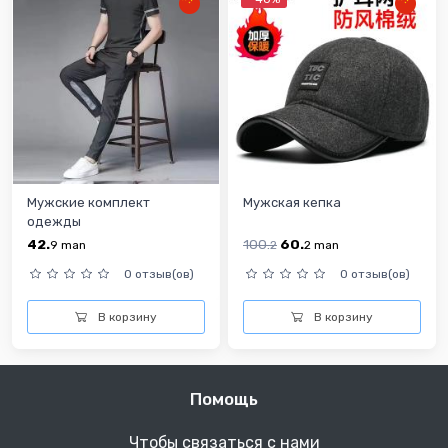
Мужские комплект
Мужская кепка
одежды
42.
100.
60.
9
man
2
2
man
0 отзыв(ов)
0 отзыв(ов)
В корзину
В корзину
Помощь
Чтобы связаться с нами