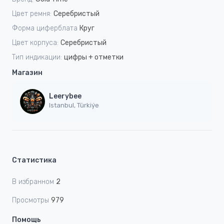
Цвет ремня:
Серебристый
Форма циферблата
Круг
Цвет корпуса:
Серебристый
Тип индикации:
цифры + отметки
Магазин
Leerybee
Istanbul, Türkiýe
Статистика
В избранном
2
Просмотры
979
Помощь