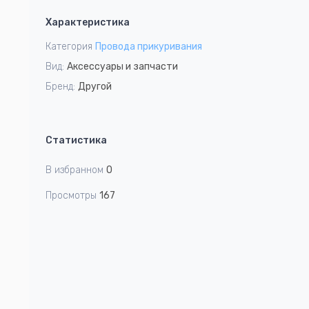
1
Характеристика
of
5
Категория
Провода прикуривания
Вид:
Аксессуары и запчасти
Бренд:
Другой
Статистика
В избранном
0
Просмотры
167