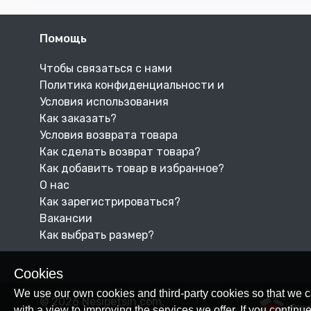
Помощь
Чтобы связаться с нами
Политика конфиденциальности и
Условия использования
Как заказать?
Условия возврата товара
Как сделать возврат товара?
Как добавить товар в избранное?
О нас
Как зарегистрироваться?
Вакансии
Как выбрать размер?
Cookies
We use our own cookies and third-party cookies so that we c
© 2026 Nesipetsin.com.
Powe
with a view to improving the services we offer. If you conti