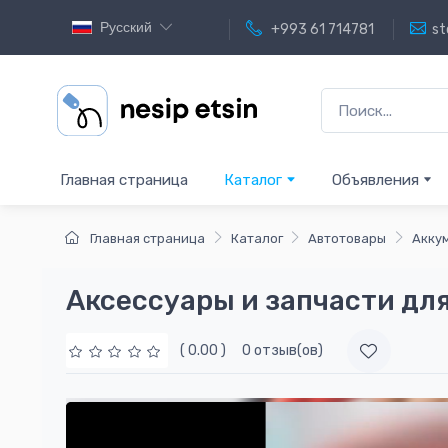
Русский
+993 61 714781
st
Главная страница
Каталог
Объявления
Главная страница
Каталог
Автотовары
Акку
Аксессуары и запчасти дл
( 0.00 )
0 отзыв(ов)