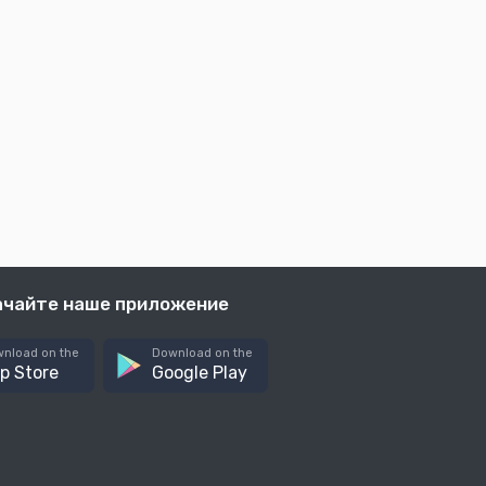
ачайте наше приложение
nload on the
Download on the
p Store
Google Play