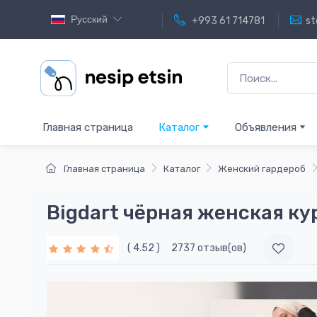
Русский
+993 61 714781
st
Главная страница
Каталог
Объявления
Главная страница
Каталог
Женский гардероб
Bigdart чёрная женская ку
( 4.52 )
2737 отзыв(ов)