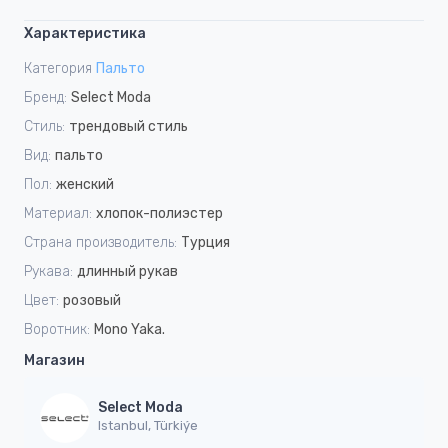
Характеристика
Категория
Пальто
Бренд:
Select Moda
Стиль:
трендовый стиль
Вид:
пальто
Пол:
женский
Материал:
хлопок-полиэстер
Страна производитель:
Турция
Рукава:
длинный рукав
Цвет:
розовый
Воротник:
Mono Yaka.
Магазин
Select Moda
Istanbul, Türkiýe