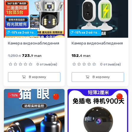
-10% на 2-ой то...
-10% на 2-ой то...
Камера видеонаблюдения
Камера видеонаблюдения
1,250.
723.
152.
6
9
man
4
man
0 отзыв(ов)
0 отзыв(ов)
В корзину
В корзину
-16%