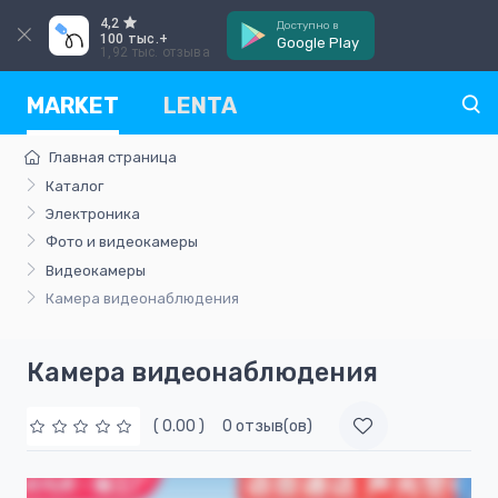
4,2
Доступно в
100 тыс.+
Google Play
1,92 тыс. отзыва
MARKET
LENTA
Главная страница
Каталог
Электроника
Фото и видеокамеры
Видеокамеры
Камера видеонаблюдения
Камера видеонаблюдения
( 0.00 )
0 отзыв(ов)