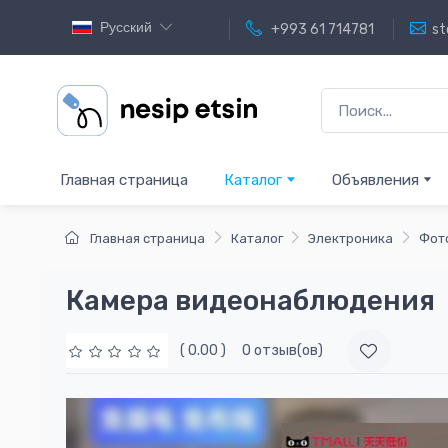
Русский
+993 61 714781
st
Главная страница
Каталог
Объявления
Главная страница
Каталог
Электроника
Фот
Камера видеонаблюдения
( 0.00 )
0 отзыв(ов)