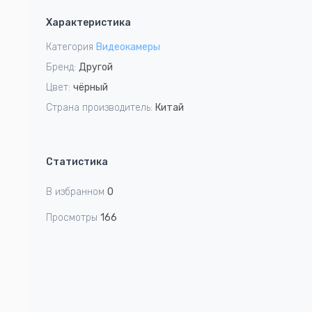
1
Характеристика
of
5
Категория
Видеокамеры
Бренд:
Другой
Цвет:
чёрный
Страна производитель:
Китай
Статистика
В избранном
0
Просмотры
166