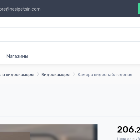
ore@nesipetsin.com
Магазины
о и видеокамеры
Видеокамеры
Камера видеонаблюдения
206.
Цена за вы