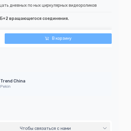
цать дневных по ных циркулярных видеороликов
ГБ+2 вращающегося соединения.
В корзину
Trend China
Pekin
Чтобы связаться с нами