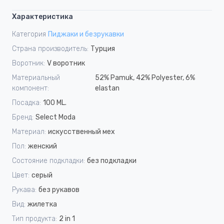
Характеристика
Категория
Пиджаки и безрукавки
Страна производитель:
Турция
Воротник:
V воротник
Материальный
52% Pamuk, 42% Polyester, 6%
компонент:
elastan
Посадка:
100 ML.
Бренд:
Select Moda
Материал:
искусственный мех
Пол:
женский
Состояние подкладки:
без подкладки
Цвет:
серый
Рукава:
без рукавов
Вид:
жилетка
Тип продукта:
2 in 1