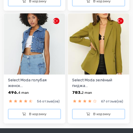
В корзину
В корзину
Select Moda голубая
Select Moda зелёный
женск...
пиджа...
496.
783.
4
man
2
man
56 отзыв(ов)
67 отзыв(ов)
В корзину
В корзину