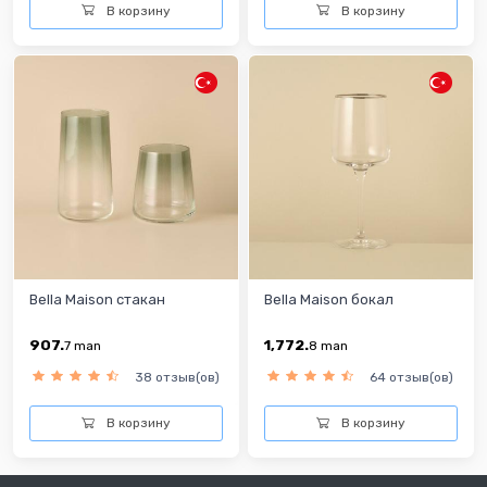
В корзину
В корзину
Bella Maison стакан
Bella Maison бокал
907.
1,772.
7
man
8
man
38 отзыв(ов)
64 отзыв(ов)
В корзину
В корзину