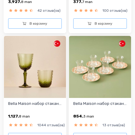
3,927.
377.
8
man
7
man
42 отзыв(ов)
100 отзыв(ов)
В корзину
В корзину
Bella Maison набор стакан...
Bella Maison набор стакан...
1,127.
854.
8
man
3
man
1044 отзыв(ов)
13 отзыв(ов)