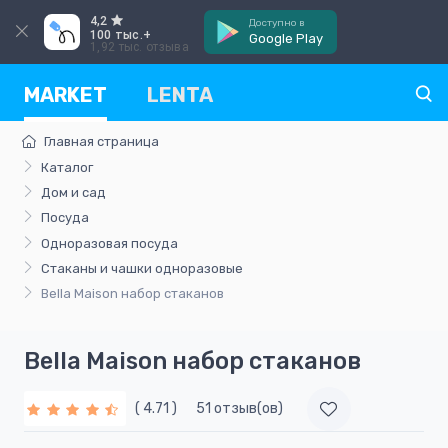
4,2
Доступно в
100 тыс.+
Google Play
1,92 тыс. отзыва
MARKET
LENTA
Главная страница
Каталог
Дом и сад
Посуда
Одноразовая посуда
Стаканы и чашки одноразовые
Bella Maison набор стаканов
Bella Maison набор стаканов
( 4.71 )
51 отзыв(ов)