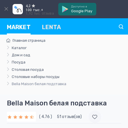
4,2
Доступно в
100 тыс.+
Google Play
1,92 тыс. отзыва
MARKET
LENTA
Главная страница
Каталог
Дом и сад
Посуда
Столовая посуда
Столовые наборы посуды
Bella Maison белая подставка
Bella Maison белая подставка
( 4.76 )
51 отзыв(ов)