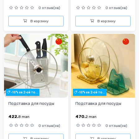
0 отзыв(ов)
0 отзыв(ов)
В корзину
В корзину
-10% на 2-ой то...
-10% на 2-ой то...
Подставка для посуды
Подставка для посуды
422.
470.
8
man
2
man
0 отзыв(ов)
0 отзыв(ов)
В корзину
В корзину