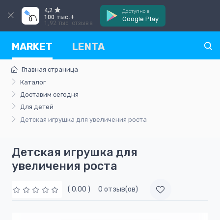
4,2
Доступно в
100 тыс.+
Google Play
1,92 тыс. отзыва
MARKET
LENTA
Главная страница
Каталог
Доставим сегодня
Для детей
Детская игрушка для увеличения роста
Детская игрушка для
увеличения роста
( 0.00 )
0 отзыв(ов)