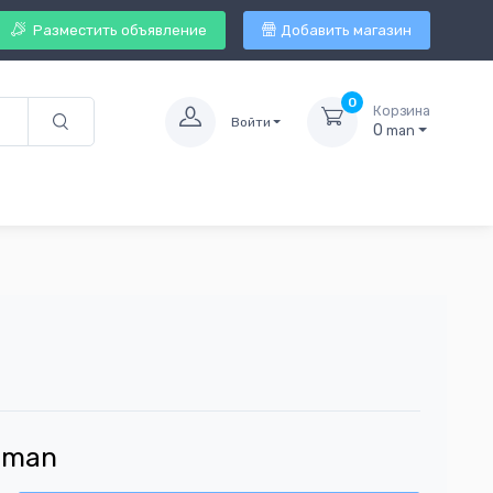
Разместить объявление
Добавить магазин
0
Корзина
Войти
0
man
man