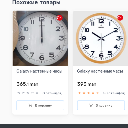
Похожие товары
Galaxy настенные часы
Galaxy настенные часы
365.
393
1
man
man
0 отзыв(ов)
50 отзыв(ов)
В корзину
В корзину