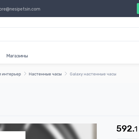
ore@nesipetsin.com
Магазины
и интерьер
Настенные часы
Galaxy настенные часы
592.
1