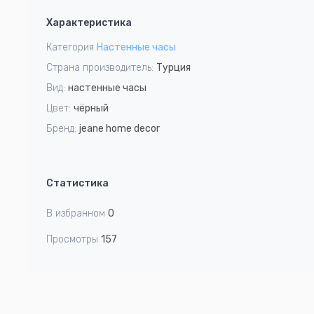
1
Характеристика
of
6
Категория
Настенные часы
Страна производитель:
Турция
Вид:
настенные часы
Цвет:
чёрный
Бренд:
jeane home decor
Статистика
В избранном
0
Просмотры
157