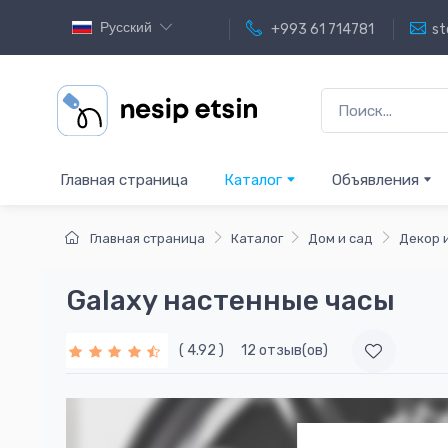
Русский
+993 61 714781
st
Главная страница
Каталог
Объявления
Главная страница
Каталог
Дом и сад
Декор 
Galaxy настенные часы
( 4.92 )
12 отзыв(ов)