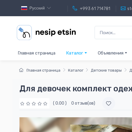
Русский
+993 61 714781
st
Главная страница
Каталог
Объявления
Главная страница
Каталог
Детские товары
Д
Для девочек комплект од
( 0.00 )
0 отзыв(ов)