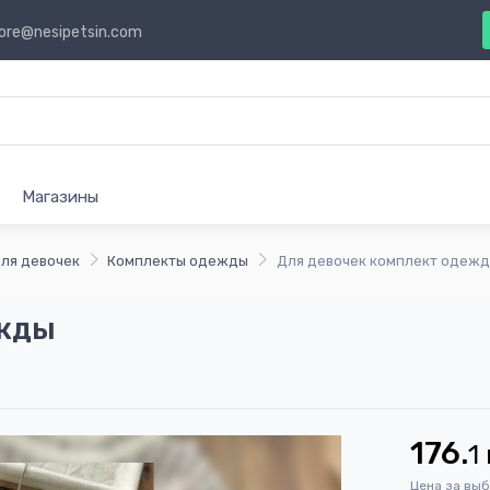
ore@nesipetsin.com
Магазины
ля девочек
Комплекты одежды
Для девочек комплект одеж
ежды
176.
1
Цена за вы