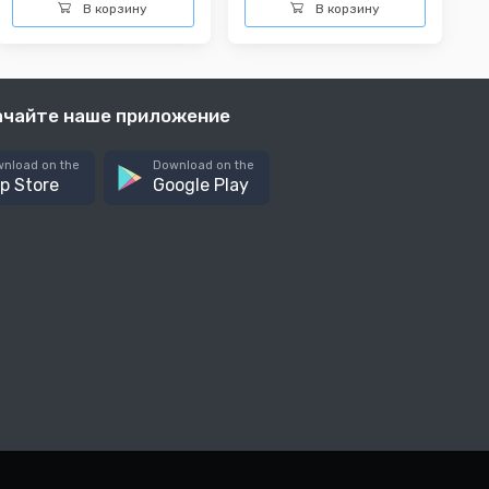
В корзину
В корзину
ачайте наше приложение
nload on the
Download on the
p Store
Google Play