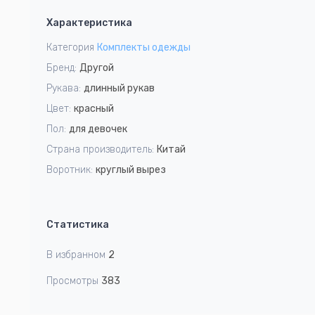
1
Характеристика
of
5
Категория
Комплекты одежды
Бренд:
Другой
Рукава:
длинный рукав
Цвет:
красный
Пол:
для девочек
Страна производитель:
Китай
Воротник:
круглый вырез
Статистика
В избранном
2
Просмотры
383