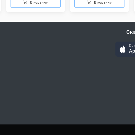
В корзину
В корзину
Ск
Dow
Ap