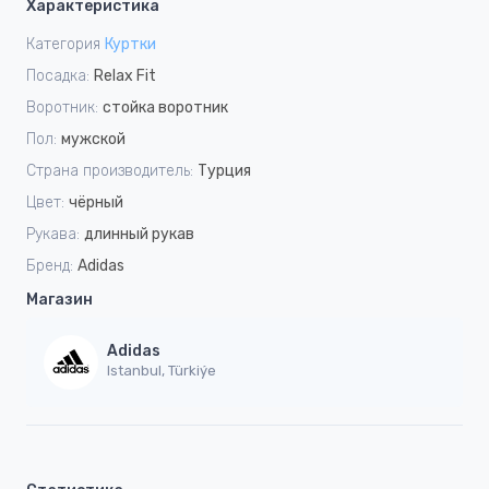
Характеристика
Категория
Куртки
Посадка:
Relax Fit
Воротник:
стойка воротник
Пол:
мужской
Страна производитель:
Турция
Цвет:
чёрный
Рукава:
длинный рукав
Бренд:
Adidas
Магазин
Adidas
Istanbul, Türkiýe