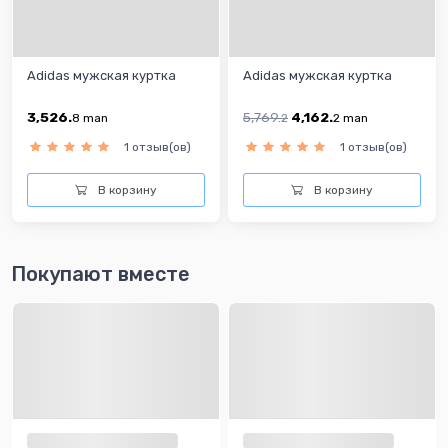
Adidas мужская куртка
Adidas мужская куртка
3,526.
5,769.
4,162.
8
man
2
2
man
1 отзыв(ов)
1 отзыв(ов)
В корзину
В корзину
Покупают вместе