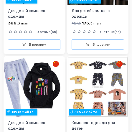
-10% на 2-ой то...
-10% на 2-ой то...
Для детей комплект
Для детей комплект
одежды
одежды
366.
427.
175.
3
man
5
3
man
0 отзыв(ов)
0 отзыв(ов)
В корзину
В корзину
-10% на 2-ой то...
-10% на 2-ой то...
Для детей комплект
Комплект одежды для
одежды
детей