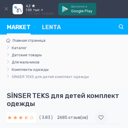
4,2
Доступно в
100 тыс.+
Google Play
1,92 тыс. отзыва
MARKET
LENTA
Главная страница
Каталог
Детские товары
Для мальчиков
Комплекты одежды
SİNSER TEKS для детей комплект одежды
SİNSER TEKS для детей комплект
одежды
( 3.83 )
2685 отзыв(ов)