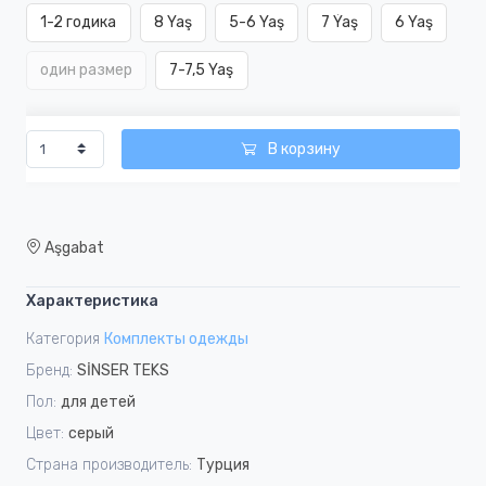
1-2 годика
8 Yaş
5-6 Yaş
7 Ýaş
6 Yaş
один размер
7-7,5 Yaş
В корзину
Aşgabat
Характеристика
Категория
Комплекты одежды
Бренд:
SİNSER TEKS
Пол:
для детей
Цвет:
серый
Страна производитель:
Турция