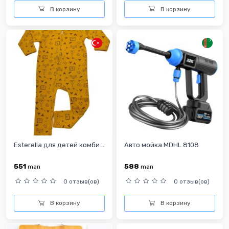
В корзину
В корзину
Esterella для детей комби...
Авто мойка MDHL 8108
551
588
man
man
0 отзыв(ов)
0 отзыв(ов)
В корзину
В корзину