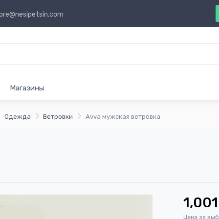
ore@nesipetsin.com
Магазины
Одежда
Ветровки
Avva мужская ветровка
1,001
Цена за вы