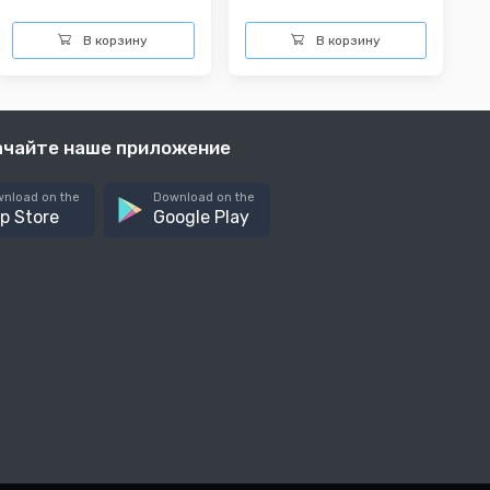
В корзину
В корзину
ачайте наше приложение
nload on the
Download on the
p Store
Google Play