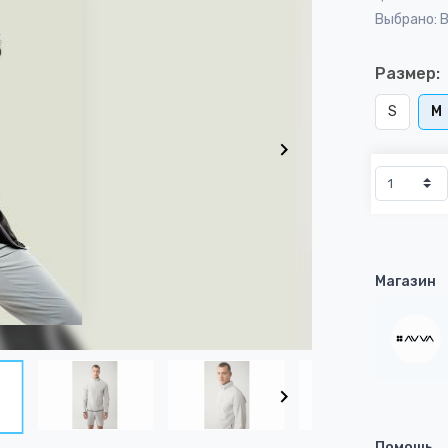
Выбрано: 
Размер:
S
M
Магазин
Помощь