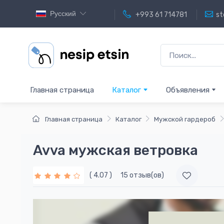
Русский
+993 61 714781
st
Главная страница
Каталог
Объявления
Главная страница
Каталог
Мужской гардероб
Avva мужская ветровка
( 4.07 )
15 отзыв(ов)