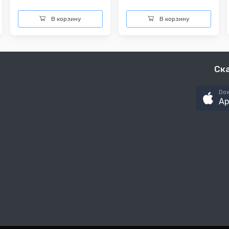
В корзину
В корзину
Ск
Dow
Ap