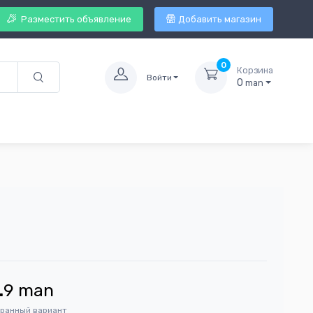
Разместить объявление
Добавить магазин
0
Корзина
Войти
0
man
.
9
man
бранный вариант