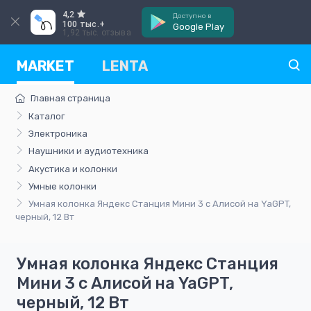
4,2
Доступно в
100 тыс.+
Google Play
1,92 тыс. отзыва
MARKET
LENTA
Главная страница
Каталог
Электроника
Наушники и аудиотехника
Акустика и колонки
Умные колонки
Умная колонка Яндекс Станция Мини 3 с Алисой на YaGPT,
черный, 12 Вт
Умная колонка Яндекс Станция
Мини 3 с Алисой на YaGPT,
черный, 12 Вт