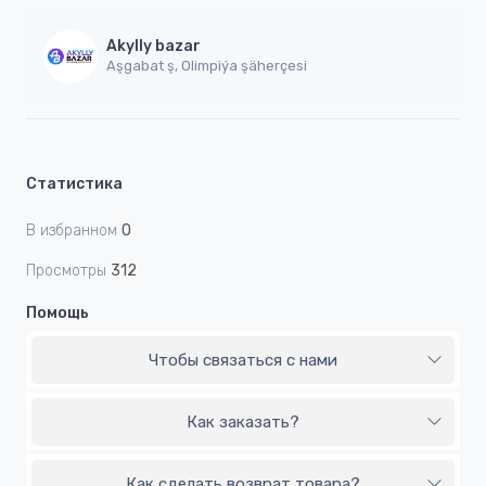
Akylly bazar
Aşgabat ş, Olimpiýa şäherçesi
Статистика
В избранном
0
Просмотры
312
Помощь
Чтобы связаться с нами
Как заказать?
Как сделать возврат товара?