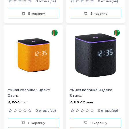
0 отзыв(ов)
0 отзыв(ов)
В корзину
В корзину
Умная колонка Яндекс
Умная колонка Яндекс
Стан...
Стан...
3,263
3,097.
man
2
man
0 отзыв(ов)
0 отзыв(ов)
В корзину
В корзину