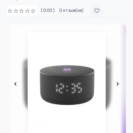
( 0.00 )
0 отзыв(ов)