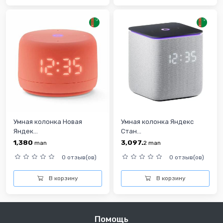
Умная колонка Новая
Умная колонка Яндекс
Яндек...
Стан...
1,380
3,097.
man
2
man
0 отзыв(ов)
0 отзыв(ов)
В корзину
В корзину
Помощь