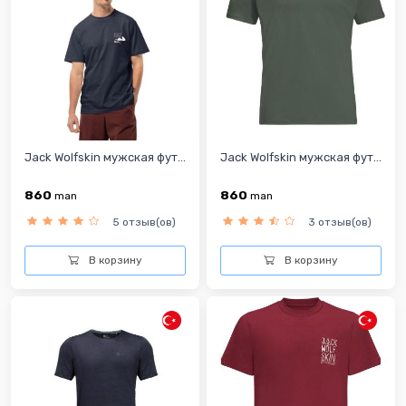
Jack Wolfskin мужская фут...
Jack Wolfskin мужская фут...
860
860
man
man
5 отзыв(ов)
3 отзыв(ов)
В корзину
В корзину