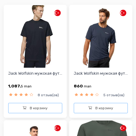
Jack Wolfskin мужская фут...
Jack Wolfskin мужская фут...
1,087.
860
5
man
man
8 отзыв(ов)
5 отзыв(ов)
В корзину
В корзину