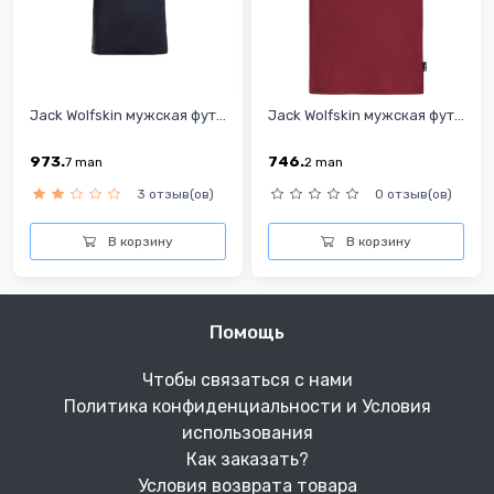
Jack Wolfskin мужская фут...
Jack Wolfskin мужская фут...
973.
746.
7
man
2
man
3 отзыв(ов)
0 отзыв(ов)
В корзину
В корзину
Помощь
Чтобы связаться с нами
Политика конфиденциальности и Условия
использования
Как заказать?
Условия возврата товара