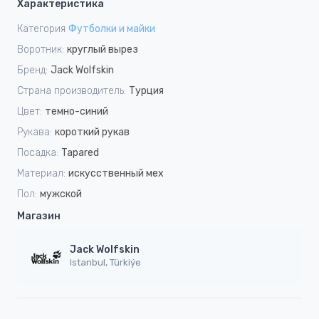
Характеристика
Категория
Футболки и майки
Воротник:
круглый вырез
Бренд:
Jack Wolfskin
Страна производитель:
Турция
Цвет:
темно-синий
Рукава:
короткий рукав
Посадка:
Tapared
Материал:
искусственный мех
Пол:
мужской
Магазин
Jack Wolfskin
Istanbul, Türkiýe