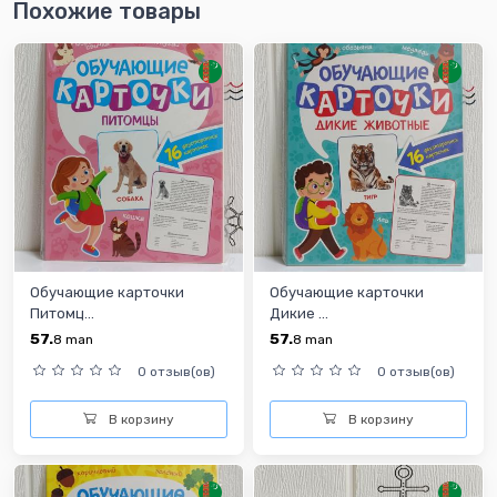
Похожие товары
Обучающие карточки
Обучающие карточки
Питомц...
Дикие ...
57.
57.
8
man
8
man
0 отзыв(ов)
0 отзыв(ов)
В корзину
В корзину