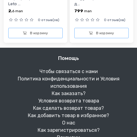
Leto ...
д...
2.
799
6
man
man
0 отзыв(ов)
0 отзыв(ов)
В корзину
В корзину
Помощь
Чтобы связаться с нами
Политика конфиденциальности и Условия
использования
Как заказать?
Условия возврата товара
Как сделать возврат товара?
Как добавить товар в избранное?
О нас
Как зарегистрироваться?