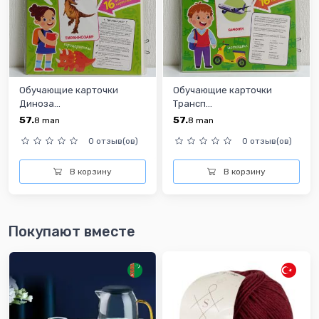
Обучающие карточки
Обучающие карточки
Диноза...
Трансп...
57.
57.
8
man
8
man
0 отзыв(ов)
0 отзыв(ов)
В корзину
В корзину
Покупают вместе