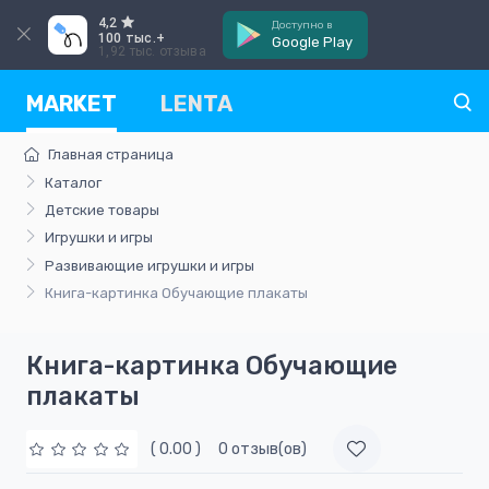
4,2
Доступно в
100 тыс.+
Google Play
1,92 тыс. отзыва
MARKET
LENTA
Главная страница
Каталог
Детские товары
Игрушки и игры
Развивающие игрушки и игры
Книга-картинка Обучающие плакаты
Книга-картинка Обучающие
плакаты
( 0.00 )
0 отзыв(ов)