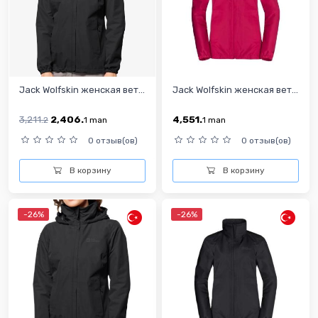
Jack Wolfskin женская вет...
Jack Wolfskin женская вет...
3,211.
2,406.
4,551.
2
1
man
1
man
0 отзыв(ов)
0 отзыв(ов)
В корзину
В корзину
-26%
-26%