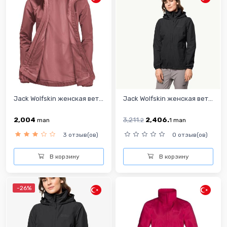
Jack Wolfskin женская вет...
Jack Wolfskin женская вет...
2,004
3,211.
2,406.
man
2
1
man
3 отзыв(ов)
0 отзыв(ов)
В корзину
В корзину
-26%