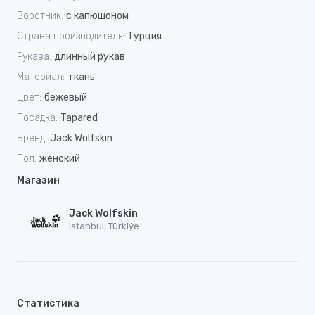
Воротник:
с капюшоном
Страна производитель:
Турция
Рукава:
длинный рукав
Материал:
ткань
Цвет:
бежевый
Посадка:
Tapared
Бренд:
Jack Wolfskin
Пол:
женский
Магазин
Jack Wolfskin
Istanbul, Türkiýe
Статистика