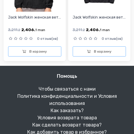
Jack Wolfskin женская вет...
Jack Wolfskin женская вет...
3,211.
2,406.
3,211.
2,406.
2
1
man
2
1
man
0 отзыв(ов)
0 отзыв(ов)
В корзину
В корзину
Помощь
Чтобы связаться с нами
Политика конфиденциальности и Условия
использования
Как заказать?
Условия возврата товара
Как сделать возврат товара?
Как добавить товар в избранное?