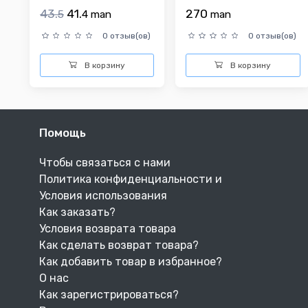
43.
41.
270
5
4
man
man
0 отзыв(ов)
0 отзыв(ов)
В корзину
В корзину
Помощь
Чтобы связаться с нами
Политика конфиденциальности и
Условия использования
Как заказать?
Условия возврата товара
Как сделать возврат товара?
Как добавить товар в избранное?
О нас
Как зарегистрироваться?