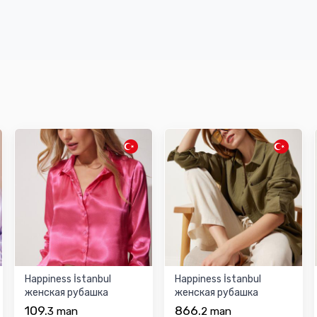
Happiness İstanbul
Happiness İstanbul
женская рубашка
женская рубашка
109.
866.
3
man
2
man