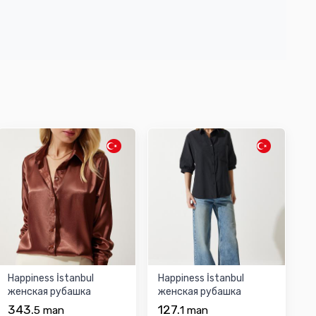
Happiness İstanbul
Happiness İstanbul
женская рубашка
женская рубашка
343.
127.
5
man
1
man