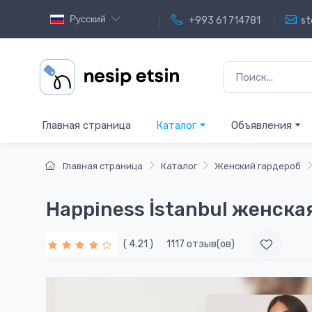
Русский
+993 61 714781
st
Главная страница
Каталог
Объявления
Главная страница
Каталог
Женский гардероб
Happiness İstanbul женска
( 4.21 )
1117 отзыв(ов)