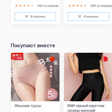
369 отзыв(ов)
389 отзыв(ов)
В корзину
В корзину
Покупают вместе
-5%
Женские трусы
MAM чёрный короткие
лосины женский