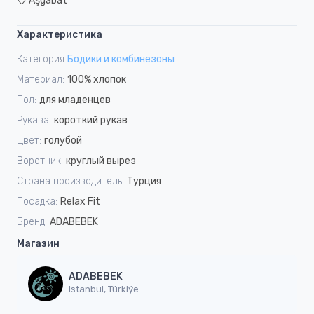
Aşgabat
Характеристика
Категория
Бодики и комбинезоны
Материал:
100% хлопок
Пол:
для младенцев
Рукава:
короткий рукав
Цвет:
голубой
Воротник:
круглый вырез
Страна производитель:
Турция
Посадка:
Relax Fit
Бренд:
ADABEBEK
Магазин
ADABEBEK
Istanbul, Türkiýe