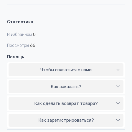
Статистика
В избранном
0
Просмотры
66
Помощь
Чтобы связаться с нами
Как заказать?
Как сделать возврат товара?
Как зарегистрироваться?