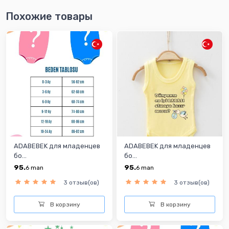
Похожие товары
ADABEBEK для младенцев
ADABEBEK для младенцев
бо...
бо...
95.
95.
6
man
6
man
3 отзыв(ов)
3 отзыв(ов)
В корзину
В корзину