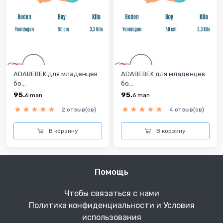
ADABEBEK для младенцев
ADABEBEK для младенцев
бо...
бо...
95.
95.
6
man
6
man
2 отзыв(ов)
4 отзыв(ов)
В корзину
В корзину
Помощь
Чтобы связаться с нами
Политика конфиденциальности и Условия
использования