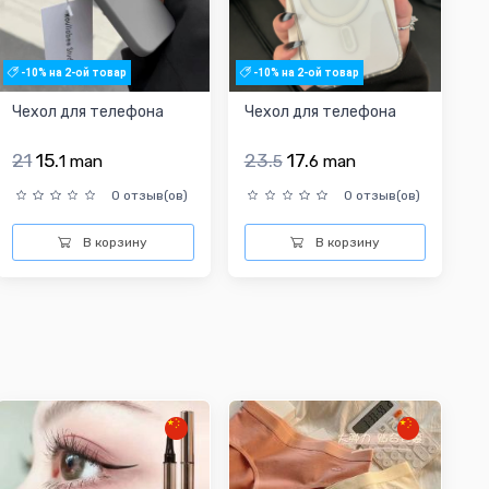
-10% на 2-ой товар
-10% на 2-ой товар
Чехол для телефона
Чехол для телефона
21
15.
23.
17.
1
man
5
6
man
0 отзыв(ов)
0 отзыв(ов)
В корзину
В корзину