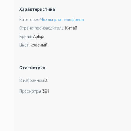
1
Характеристика
of
5
Категория
Чехлы для телефонов
Страна производитель:
Китай
Бренд:
Apliqa
Цвет:
красный
Статистика
В избранном
3
Просмотры
381