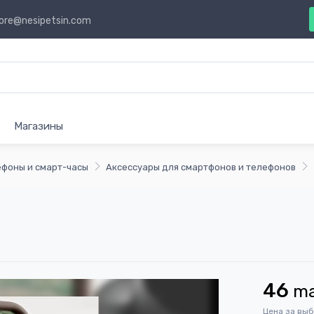
ore@nesipetsin.com
Магазины
ефоны и смарт-часы
Аксессуары для смартфонов и телефонов
46
m
Цена за вы