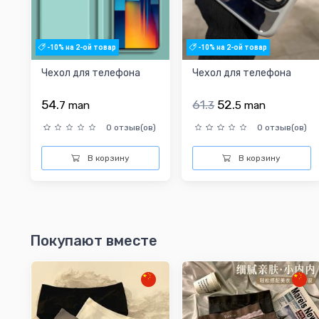
-10% на 2-ой товар
-10% на 2-ой товар
Чехол для телефона
Чехол для телефона
54.
61.
52.
7
man
3
5
man
0 отзыв(ов)
0 отзыв(ов)
В корзину
В корзину
Покупают вместе