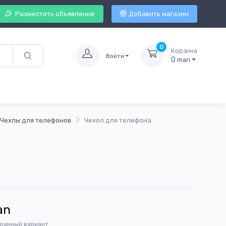
Разместить объявление
Добавить магазин
0
Корзина
Войти
0
man
Чехлы для телефонов
Чехол для телефона
an
бранный вариант