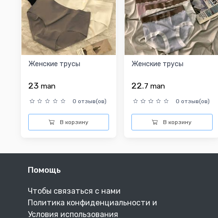
Женские трусы
Женские трусы
23
22.
man
7
man
0 отзыв(ов)
0 отзыв(ов)
В корзину
В корзину
Помощь
Чтобы связаться с нами
Политика конфиденциальности и
Условия использования