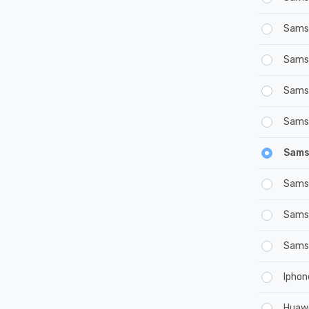
Sams
Sams
Sams
Sams
Sams
Sams
Samsu
Samsu
Iphon
Huaw