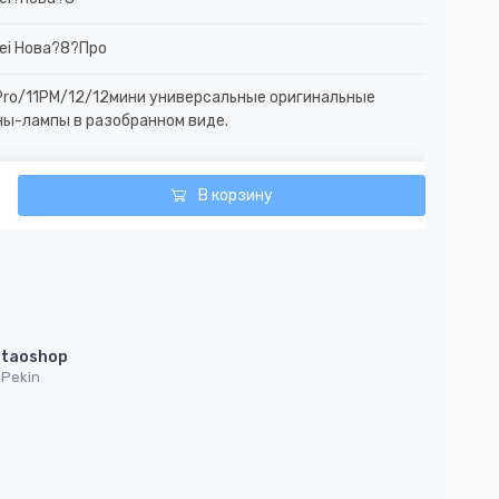
ei Нова?8?Про
1Pro/11PM/12/12мини универсальные оригинальные
ны-лампы в разобранном виде.
В корзину
taoshop
Pekin