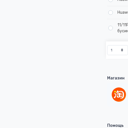
Huaw
11/1
буси
Магазин
Помощь