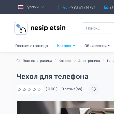
Русский
+993 61 714781
st
Главная страница
Каталог
Объявления
Главная страница
Каталог
Электроника
Тел
Чехол для телефона
( 0.00 )
0 отзыв(ов)