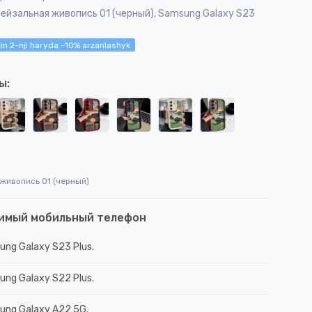
Пейзальная живопись 01 (черный), Samsung Galaxy S23
in 2-nji haryda -10% arzanlashyk
ы:
живопись 01 (черный)
имый мобильный телефон
ng Galaxy S23 Plus.
ng Galaxy S22 Plus.
ung Galaxy A22 5G.