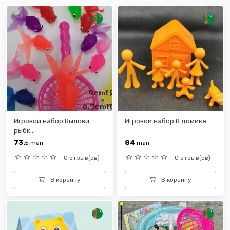
Игровой набор Вылови
Игровой набор В домике
рыбк...
73.
84
5
man
man
0 отзыв(ов)
0 отзыв(ов)
В корзину
В корзину