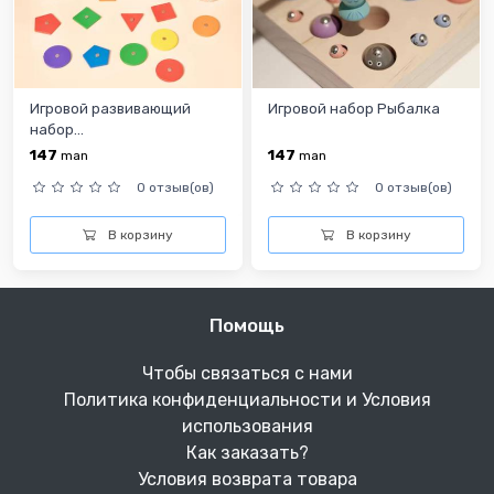
Игровой развивающий
Игровой набор Рыбалка
набор...
147
147
man
man
0 отзыв(ов)
0 отзыв(ов)
В корзину
В корзину
Помощь
Чтобы связаться с нами
Политика конфиденциальности и Условия
использования
Как заказать?
Условия возврата товара