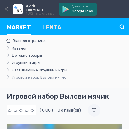
4,2
Доступно в
100 тыс.+
Google Play
1,92 тыс. отзыва
MARKET
LENTA
Главная страница
Каталог
Детские товары
Игрушки и игры
Развивающие игрушки и игры
Игровой набор Вылови мячик
Игровой набор Вылови мячик
( 0.00 )
0 отзыв(ов)