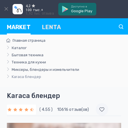
4,2
Доступно в
100 тыс.+
Google Play
1,92 тыс. отзыва
MARKET
LENTA
Главная страница
Каталог
Бытовая техника
Техника для кухни
Миксеры, блендеры и измельчители
Karaca блендер
Karaca блендер
( 4.55 )
10616 отзыв(ов)