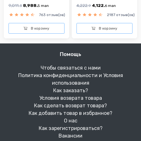
9,011.
8,988.
4,222.
4,122.
3
5
man
9
6
man
763 отзыв(ов)
2187 отзыв(ов)
В корзину
В корзину
Помощь
Чтобы связаться с нами
Политика конфиденциальности и Условия
использования
Как заказать?
Условия возврата товара
Как сделать возврат товара?
Как добавить товар в избранное?
О нас
Как зарегистрироваться?
Вакансии